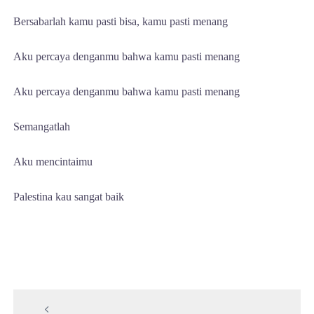
Bersabarlah kamu pasti bisa, kamu pasti menang
Aku percaya denganmu bahwa kamu pasti menang
Aku percaya denganmu bahwa kamu pasti menang
Semangatlah
Aku mencintaimu
Palestina kau sangat baik
P