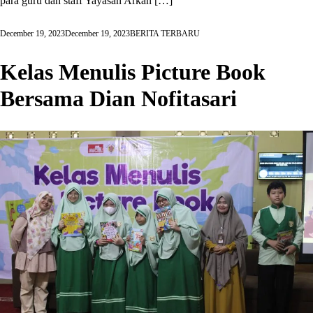
para guru dan staff Yayasan Arkan […]
December 19, 2023
December 19, 2023
BERITA TERBARU
Kelas Menulis Picture Book
Bersama Dian Nofitasari